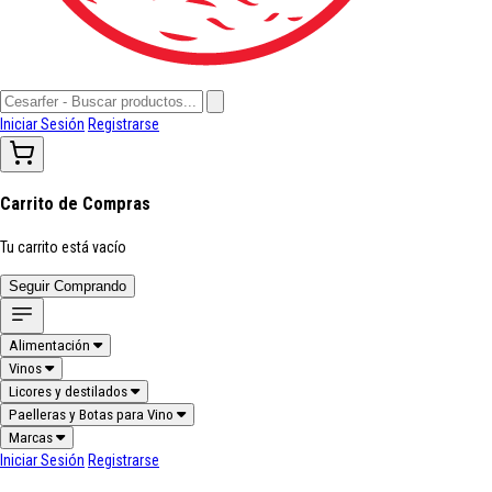
Iniciar Sesión
Registrarse
Carrito de Compras
Tu carrito está vacío
Seguir Comprando
Alimentación
Vinos
Licores y destilados
Paelleras y Botas para Vino
Marcas
Iniciar Sesión
Registrarse