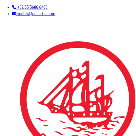
+52 55 5686 6400
ventas@cesarfer.com