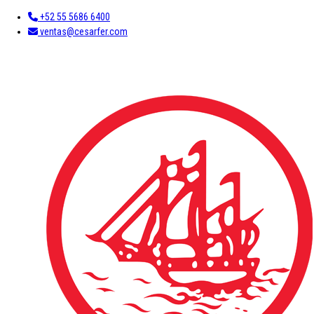
+52 55 5686 6400
ventas@cesarfer.com