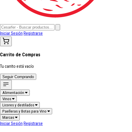
Iniciar Sesión
Registrarse
Carrito de Compras
Tu carrito está vacío
Seguir Comprando
Alimentación
Vinos
Licores y destilados
Paelleras y Botas para Vino
Marcas
Iniciar Sesión
Registrarse