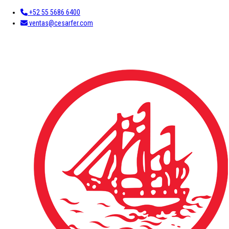
+52 55 5686 6400
ventas@cesarfer.com