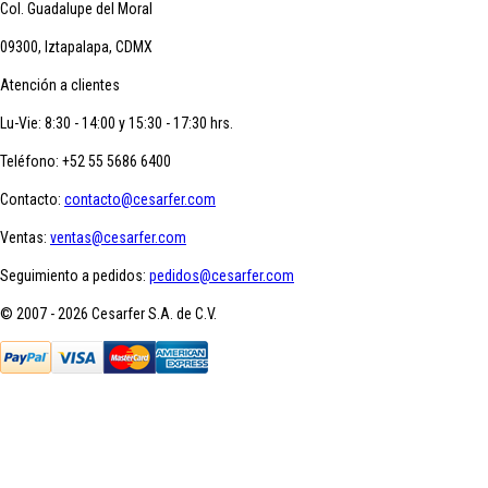
Col. Guadalupe del Moral
09300, Iztapalapa, CDMX
Atención a clientes
Lu-Vie: 8:30 - 14:00 y 15:30 - 17:30 hrs.
Teléfono:
+52 55 5686 6400
Contacto:
contacto@cesarfer.com
Ventas:
ventas@cesarfer.com
Seguimiento a pedidos:
pedidos@cesarfer.com
© 2007 - 2026 Cesarfer S.A. de C.V.