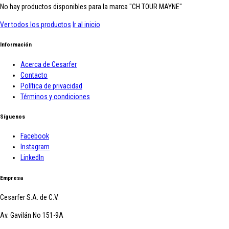
No hay productos disponibles para la marca "CH TOUR MAYNE"
Ver todos los productos
Ir al inicio
Información
Acerca de Cesarfer
Contacto
Política de privacidad
Términos y condiciones
Síguenos
Facebook
Instagram
LinkedIn
Empresa
Cesarfer S.A. de C.V.
Av. Gavilán No 151-9A