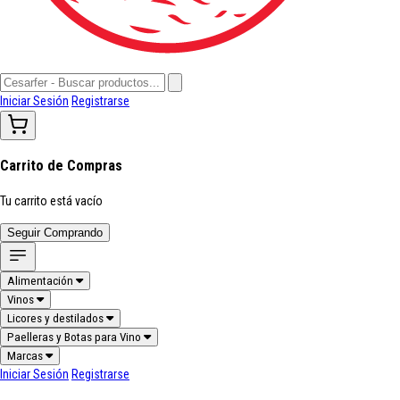
Iniciar Sesión
Registrarse
Carrito de Compras
Tu carrito está vacío
Seguir Comprando
Alimentación
Vinos
Licores y destilados
Paelleras y Botas para Vino
Marcas
Iniciar Sesión
Registrarse