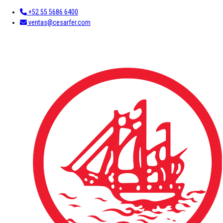
+52 55 5686 6400
ventas@cesarfer.com