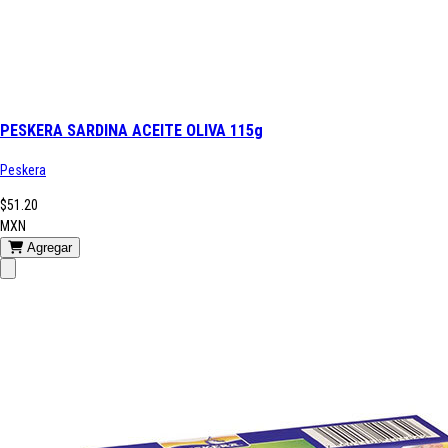
PESKERA SARDINA ACEITE OLIVA 115g
Peskera
$51.20
MXN
Agregar