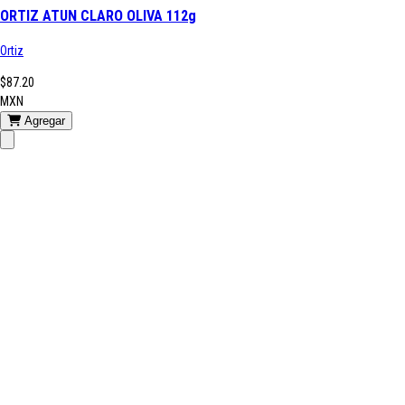
ORTIZ ATUN CLARO OLIVA 112g
Ortiz
$87.20
MXN
Agregar