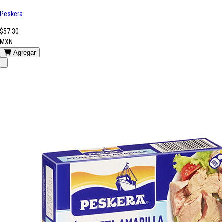
Peskera
$57.30
MXN
Agregar