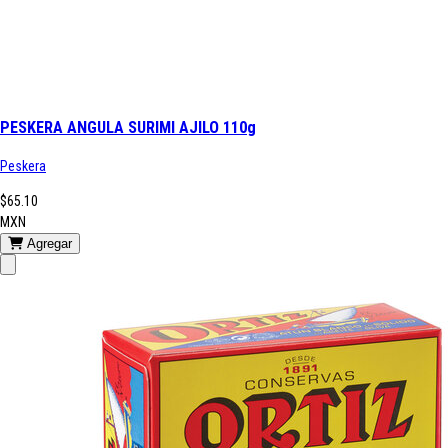
PESKERA ANGULA SURIMI AJILO 110g
Peskera
$65.10
MXN
Agregar