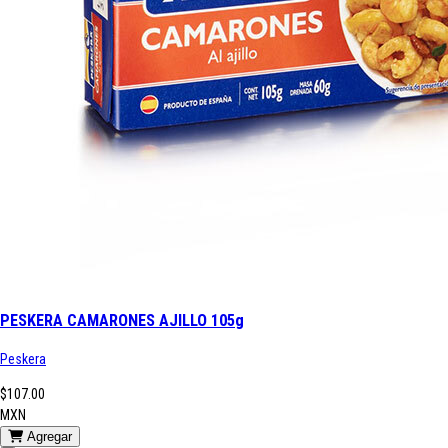
PESKERA CAMARONES AJILLO 105g
Peskera
$107.00
MXN
Agregar