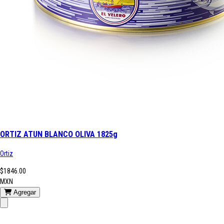
ORTIZ ATUN BLANCO OLIVA 1825g
Ortiz
$1846.00
MXN
Agregar