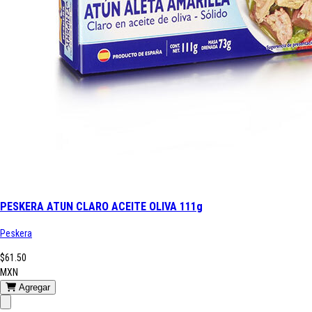
PESKERA ATUN CLARO ACEITE OLIVA 111g
Peskera
$61.50
MXN
Agregar