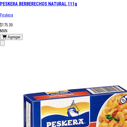
PESKERA BERBERECHOS NATURAL 111g
Peskera
$175.30
MXN
Agregar