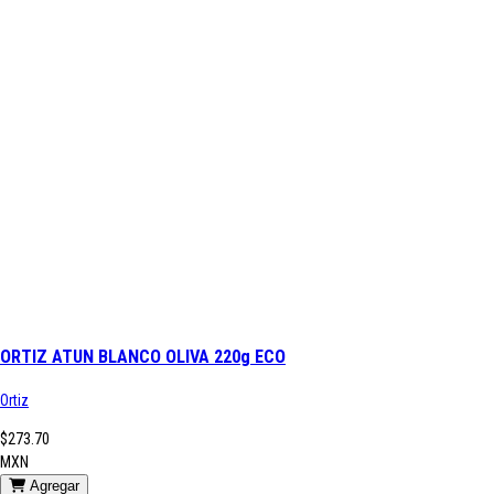
ORTIZ ATUN BLANCO OLIVA 220g ECO
Ortiz
$273.70
MXN
Agregar