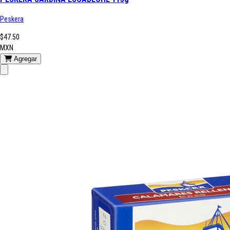
Peskera
$47.50
MXN
Agregar