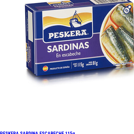
PESKERA SARDINA ESCABECHE 115g