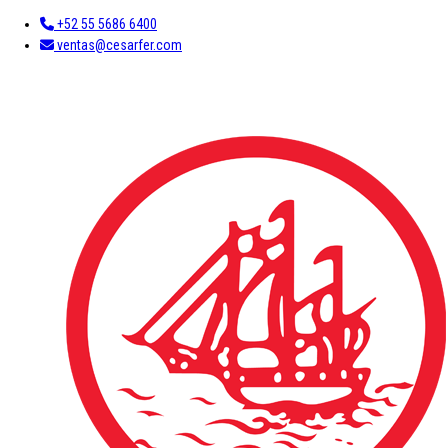
+52 55 5686 6400
ventas@cesarfer.com