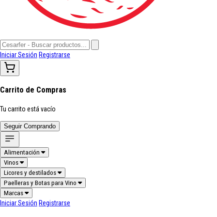
Iniciar Sesión
Registrarse
Carrito de Compras
Tu carrito está vacío
Seguir Comprando
Alimentación
Vinos
Licores y destilados
Paelleras y Botas para Vino
Marcas
Iniciar Sesión
Registrarse