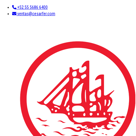
+52 55 5686 6400
ventas@cesarfer.com