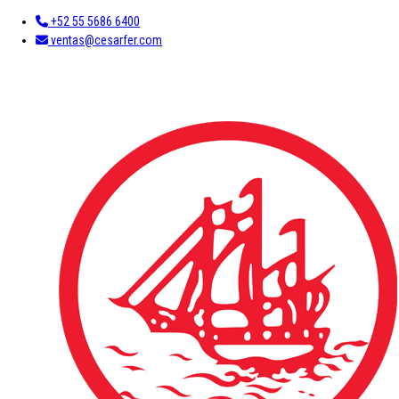
+52 55 5686 6400
ventas@cesarfer.com