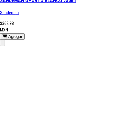
SANDEMAN OPORTO BLANCO 750ml
Sandeman
$362.98
MXN
Agregar