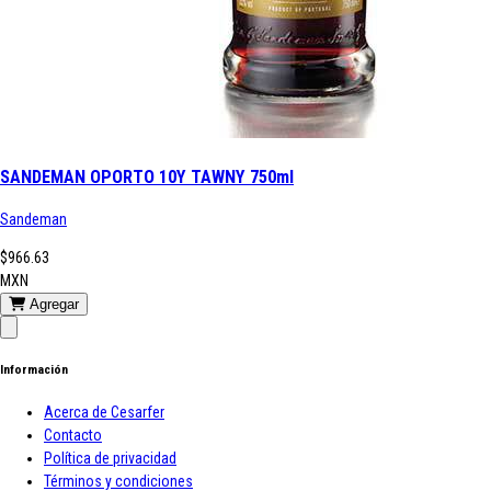
SANDEMAN OPORTO 10Y TAWNY 750ml
Sandeman
$966.63
MXN
Agregar
Información
Acerca de Cesarfer
Contacto
Política de privacidad
Términos y condiciones