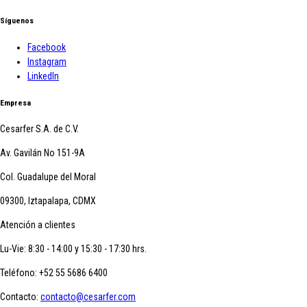
Síguenos
Facebook
Instagram
LinkedIn
Empresa
Cesarfer S.A. de C.V.
Av. Gavilán No 151-9A
Col. Guadalupe del Moral
09300, Iztapalapa, CDMX
Atención a clientes
Lu-Vie: 8:30 - 14:00 y 15:30 - 17:30 hrs.
Teléfono:
+52 55 5686 6400
Contacto:
contacto@cesarfer.com