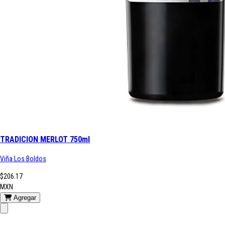
TRADICION MERLOT 750ml
Viña Los Boldos
$206.17
MXN
Agregar