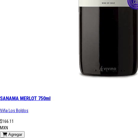
SANAMA MERLOT 750ml
Viña Los Boldos
$166.11
MXN
Agregar