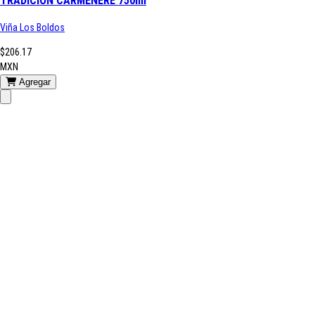
TRADICION CARMENERE 750ml
Viña Los Boldos
$206.17
MXN
Agregar