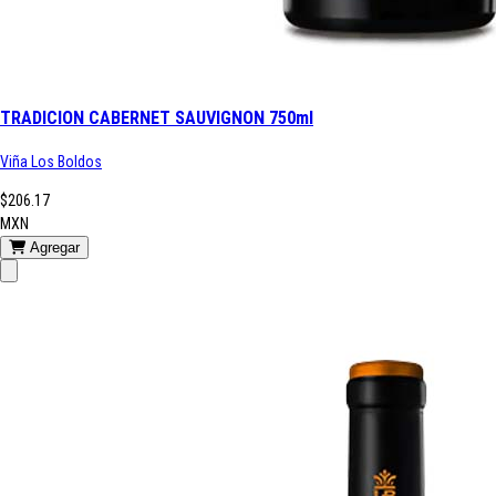
TRADICION CABERNET SAUVIGNON 750ml
Viña Los Boldos
$206.17
MXN
Agregar