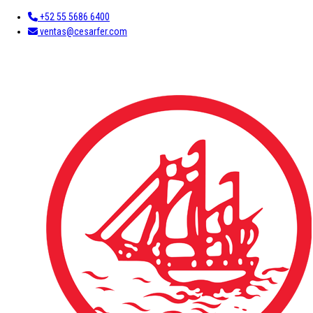
+52 55 5686 6400
ventas@cesarfer.com