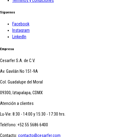
Términos y condiciones
Síguenos
Facebook
Instagram
LinkedIn
Empresa
Cesarfer S.A. de C.V.
Av. Gavilán No 151-9A
Col. Guadalupe del Moral
09300, Iztapalapa, CDMX
Atención a clientes
Lu-Vie: 8:30 - 14:00 y 15:30 - 17:30 hrs.
Teléfono:
+52 55 5686 6400
Contacto:
contacto@cesarfer.com