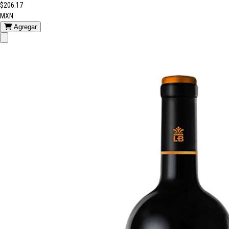
$206.17
MXN
Agregar