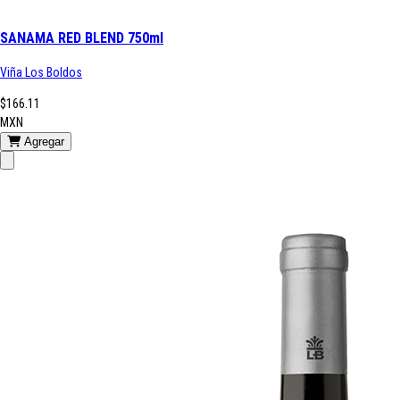
SANAMA RED BLEND 750ml
Viña Los Boldos
$166.11
MXN
Agregar