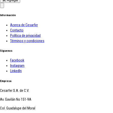
Agregar
Información
Acerca de Cesarfer
Contacto
Política de privacidad
Términos y condiciones
Síguenos
Facebook
Instagram
LinkedIn
Empresa
Cesarfer S.A. de C.V.
Av. Gavilán No 151-9A
Col. Guadalupe del Moral