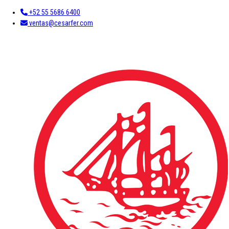
+52 55 5686 6400
ventas@cesarfer.com