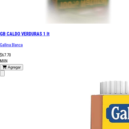
GB CALDO VERDURAS 1 lt
Gallina Blanca
$67.70
MXN
Agregar