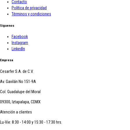
Contacto
Política de privacidad
Términos y condiciones
Síguenos
Facebook
Instagram
LinkedIn
Empresa
Cesarfer S.A. de C.V.
Av. Gavilán No 151-9A
Col. Guadalupe del Moral
09300, Iztapalapa, CDMX
Atención a clientes
Lu-Vie: 8:30 - 14:00 y 15:30 - 17:30 hrs.