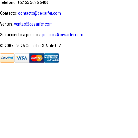
Teléfono:
+52 55 5686 6400
Contacto:
contacto@cesarfer.com
Ventas:
ventas@cesarfer.com
Seguimiento a pedidos:
pedidos@cesarfer.com
© 2007 - 2026 Cesarfer S.A. de C.V.