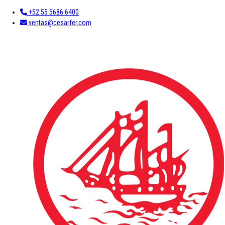
+52 55 5686 6400
ventas@cesarfer.com