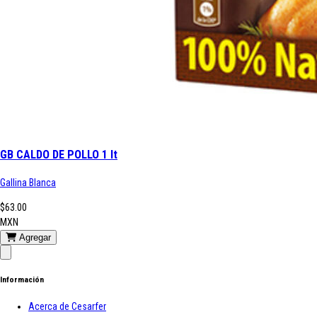
GB CALDO DE POLLO 1 lt
Gallina Blanca
$63.00
MXN
Agregar
Información
Acerca de Cesarfer