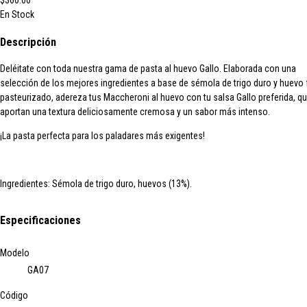
$360.00
En Stock
Descripción
Deléitate con toda nuestra gama de
pasta al huevo Gallo
. Elaborada con una
selección de los mejores ingredientes a base de sémola de trigo duro y huevo
pasteurizado, adereza tus Maccheroni al huevo con tu salsa Gallo preferida, q
aportan una textura deliciosamente cremosa y un sabor más intenso.
¡La pasta perfecta para Ios paladares más exigentes!
Ingredientes:
Sémola de trigo duro, huevos (13%).
Especificaciones
Modelo
GA07
Código