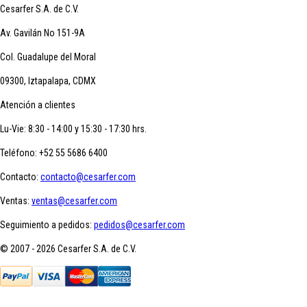
Cesarfer S.A. de C.V.
Av. Gavilán No 151-9A
Col. Guadalupe del Moral
09300, Iztapalapa, CDMX
Atención a clientes
Lu-Vie: 8:30 - 14:00 y 15:30 - 17:30 hrs.
Teléfono:
+52 55 5686 6400
Contacto:
contacto@cesarfer.com
Ventas:
ventas@cesarfer.com
Seguimiento a pedidos:
pedidos@cesarfer.com
© 2007 - 2026 Cesarfer S.A. de C.V.