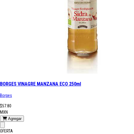
BORGES VINAGRE MANZANA ECO 250ml
Borges
$57.80
MXN
Agregar
OFERTA