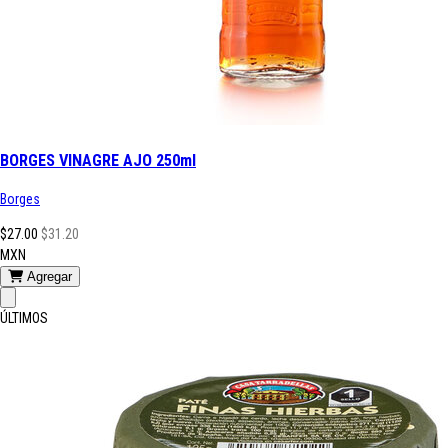
BORGES VINAGRE AJO 250ml
Borges
$27.00
$31.20
MXN
Agregar
ÚLTIMOS