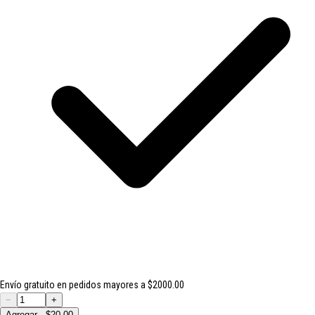
Envío gratuito en pedidos mayores a $2000.00
−
+
Agregar - $20.00