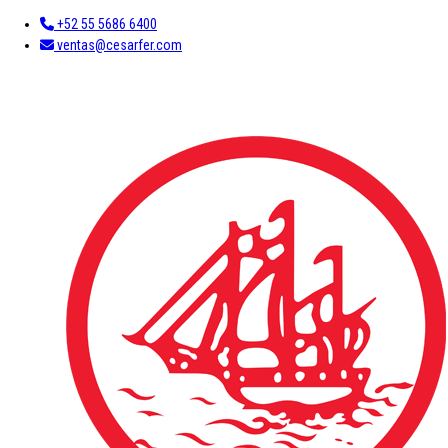
+52 55 5686 6400
ventas@cesarfer.com