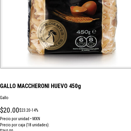
GALLO MACCHERONI HUEVO 450g
Gallo
$20.00
$23.20
-14%
Precio por unidad • MXN
Precio por caja (18 unidades):