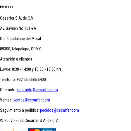
Empresa
Cesarfer S.A. de C.V.
Av. Gavilán No 151-9A
Col. Guadalupe del Moral
09300, Iztapalapa, CDMX
Atención a clientes
Lu-Vie: 8:30 - 14:00 y 15:30 - 17:30 hrs.
Teléfono:
+52 55 5686 6400
Contacto:
contacto@cesarfer.com
Ventas:
ventas@cesarfer.com
Seguimiento a pedidos:
pedidos@cesarfer.com
© 2007 - 2026 Cesarfer S.A. de C.V.