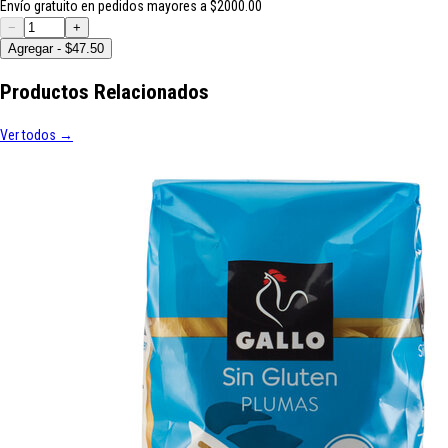
Envío gratuito en pedidos mayores a $2000.00
−
+
Agregar - $47.50
Productos Relacionados
Ver todos →