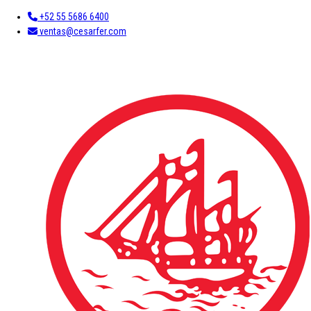
+52 55 5686 6400
ventas@cesarfer.com