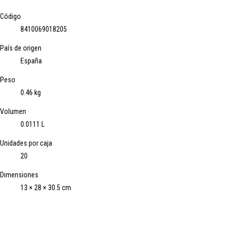
Código
8410069018205
País de origen
España
Peso
0.46 kg
Volumen
0.0111 L
Unidades por caja
20
Dimensiones
13 × 28 × 30.5 cm