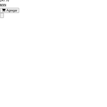
$47.70
MXN
Agregar