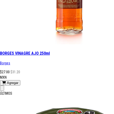
BORGES VINAGRE AJO 250ml
Borges
$27.00
$31.20
MXN
Agregar
ÚLTIMOS