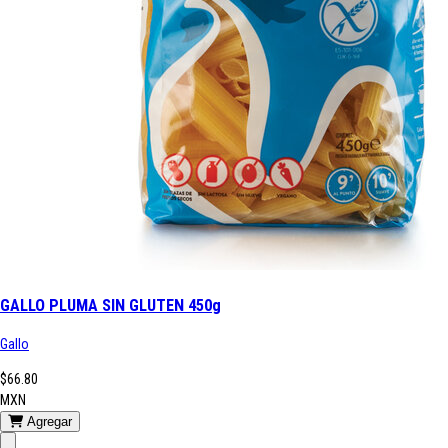
GALLO PLUMA SIN GLUTEN 450g
Gallo
$66.80
MXN
Agregar