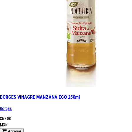
BORGES VINAGRE MANZANA ECO 250ml
Borges
$57.80
MXN
Agregar