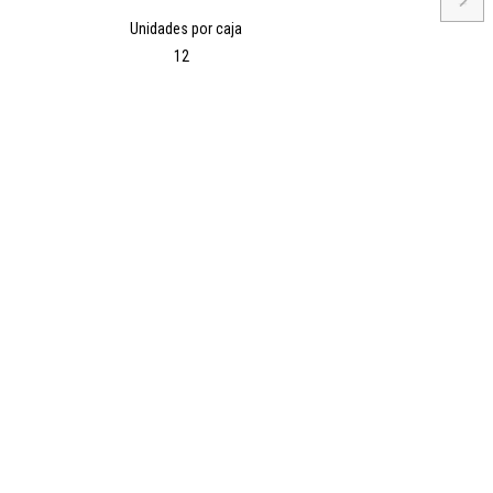
→
Unidades por caja
12