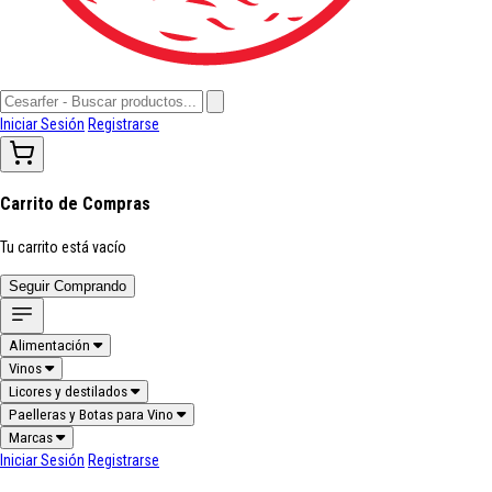
Iniciar Sesión
Registrarse
Carrito de Compras
Tu carrito está vacío
Seguir Comprando
Alimentación
Vinos
Licores y destilados
Paelleras y Botas para Vino
Marcas
Iniciar Sesión
Registrarse