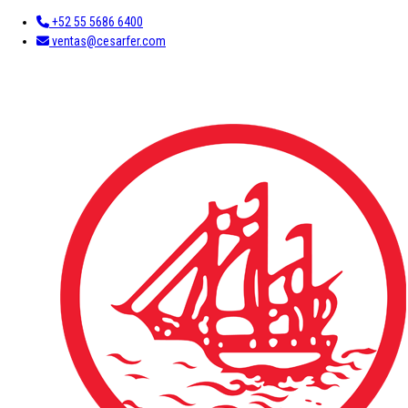
+52 55 5686 6400
ventas@cesarfer.com