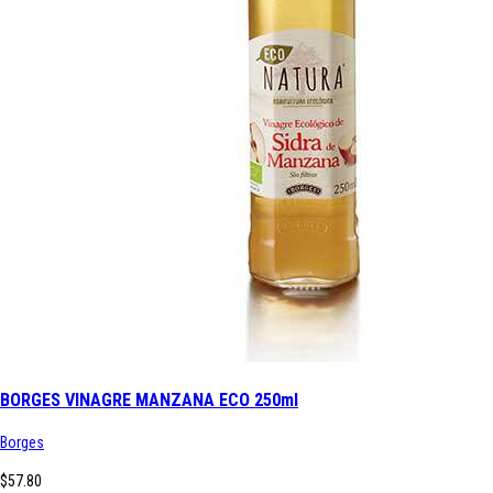
BORGES VINAGRE MANZANA ECO 250ml
Borges
$57.80