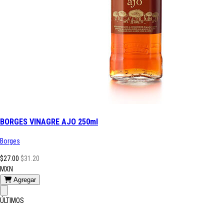
BORGES VINAGRE AJO 250ml
Borges
$27.00
$31.20
MXN
Agregar
ÚLTIMOS