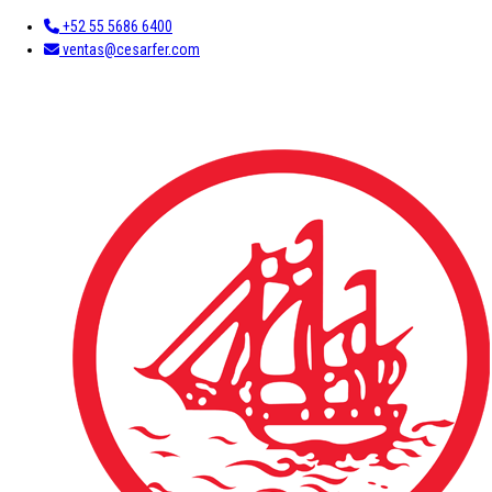
+52 55 5686 6400
ventas@cesarfer.com