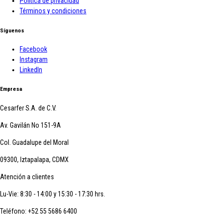
Política de privacidad
Términos y condiciones
Síguenos
Facebook
Instagram
LinkedIn
Empresa
Cesarfer S.A. de C.V.
Av. Gavilán No 151-9A
Col. Guadalupe del Moral
09300, Iztapalapa, CDMX
Atención a clientes
Lu-Vie: 8:30 - 14:00 y 15:30 - 17:30 hrs.
Teléfono:
+52 55 5686 6400