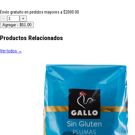
Envío gratuito en pedidos mayores a $2000.00
−
+
Agregar - $51.00
Productos Relacionados
Ver todos →