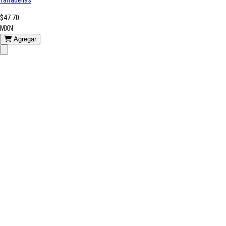
$47.70
MXN
Agregar