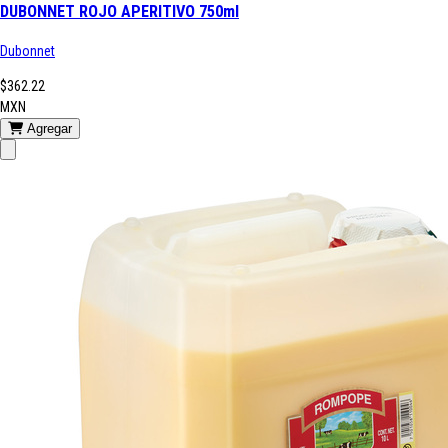
DUBONNET ROJO APERITIVO 750ml
Dubonnet
$362.22
MXN
Agregar