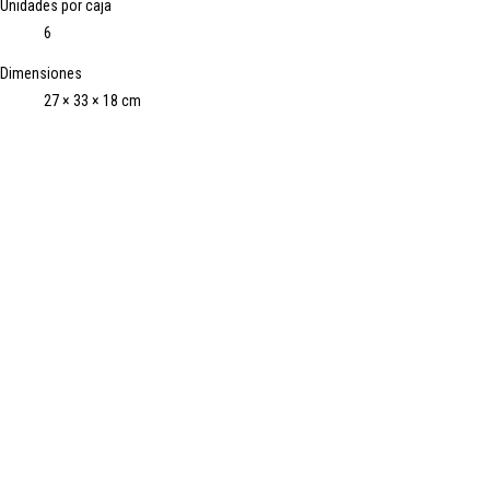
Unidades por caja
6
Dimensiones
27 × 33 × 18 cm