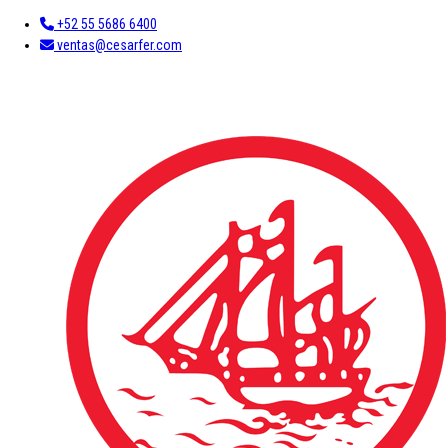
+52 55 5686 6400
ventas@cesarfer.com