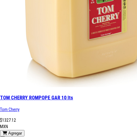
TOM CHERRY ROMPOPE GAR 10 lts
Tom Cherry
$1327.12
MXN
Agregar