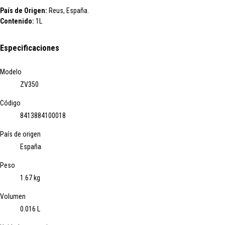
País de Origen:
Reus, España.
Contenido:
1L
Especificaciones
Modelo
ZV350
Código
8413884100018
País de origen
España
Peso
1.67 kg
Volumen
0.016 L