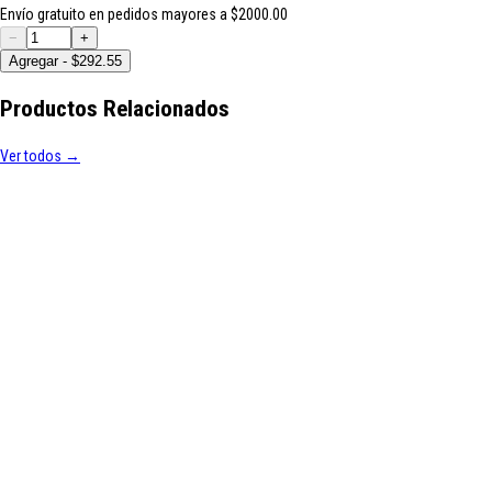
Envío gratuito en pedidos mayores a $2000.00
−
+
Agregar - $292.55
Productos Relacionados
Ver todos →