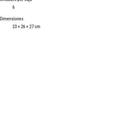
6
Dimensiones
23 × 26 × 27 cm