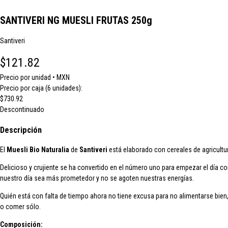
SANTIVERI NG MUESLI FRUTAS 250g
Santiveri
$121.82
Precio por unidad • MXN
Precio por caja (6 unidades):
$730.92
Descontinuado
Descripción
El
Muesli Bio Naturalia
de
Santiveri
está elaborado con cereales de agricultu
Delicioso y crujiente se ha convertido en el número uno para empezar el día 
nuestro día sea más prometedor y no se agoten nuestras energías.
Quién está con falta de tiempo ahora no tiene excusa para no alimentarse bie
o comer sólo.
Composición: