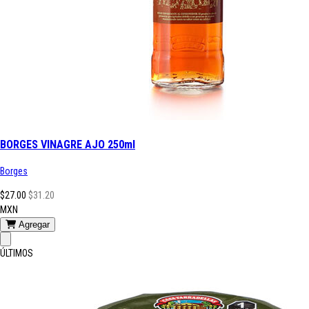
BORGES VINAGRE AJO 250ml
Borges
$27.00
$31.20
MXN
Agregar
ÚLTIMOS