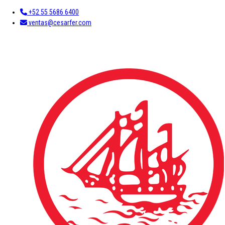
+52 55 5686 6400
ventas@cesarfer.com