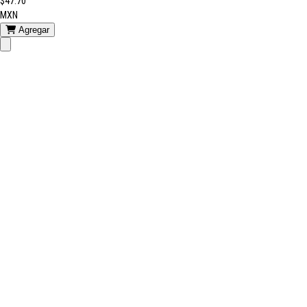
$47.70
MXN
Agregar