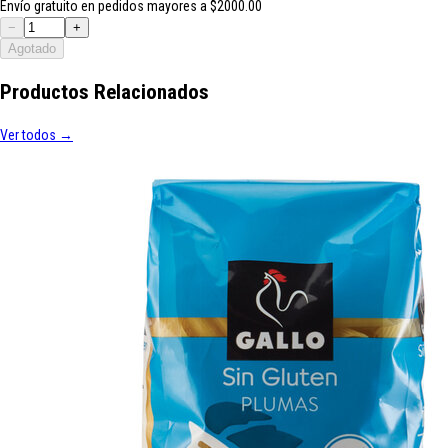
Envío gratuito en pedidos mayores a $2000.00
−
+
Agotado
Productos Relacionados
Ver todos →