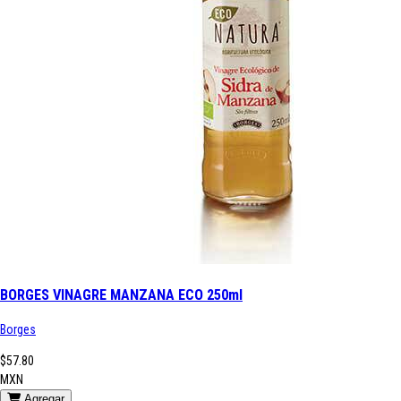
BORGES VINAGRE MANZANA ECO 250ml
Borges
$57.80
MXN
Agregar