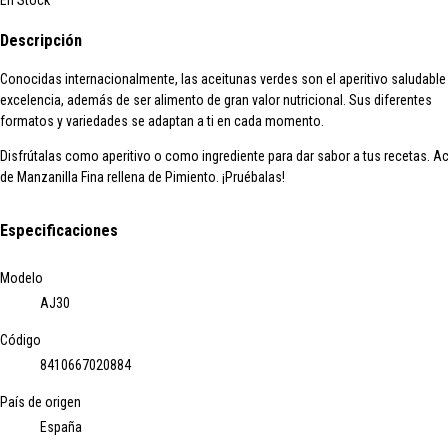
En Stock
Descripción
Conocidas internacionalmente, las aceitunas verdes son el aperitivo saludable
excelencia, además de ser alimento de gran valor nutricional. Sus diferentes
formatos y variedades se adaptan a ti en cada momento.
Disfrútalas como aperitivo o como ingrediente para dar sabor a tus recetas. A
de Manzanilla Fina rellena de Pimiento. ¡Pruébalas!
Especificaciones
Modelo
AJ30
Código
8410667020884
País de origen
España