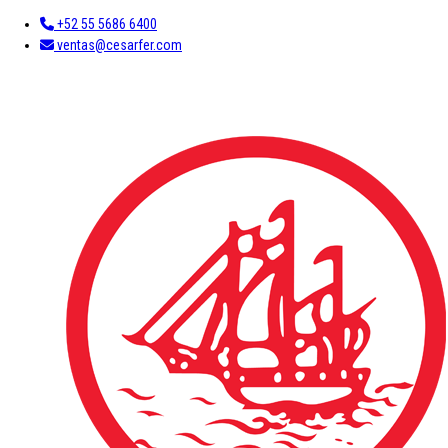
+52 55 5686 6400
ventas@cesarfer.com