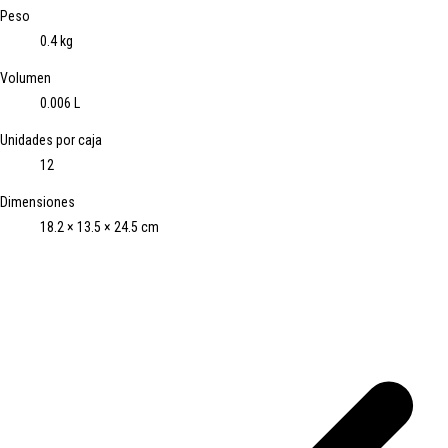
Peso
0.4 kg
Volumen
0.006 L
Unidades por caja
12
Dimensiones
18.2 × 13.5 × 24.5 cm