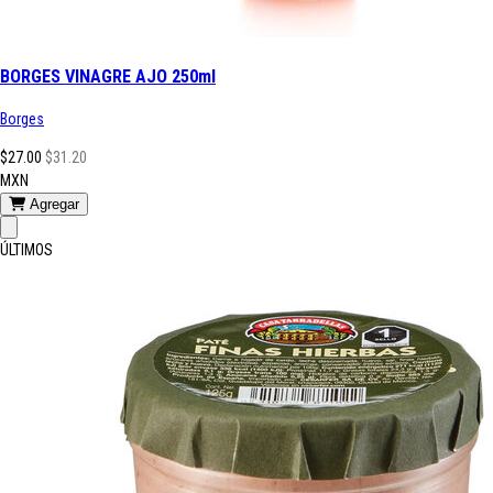
BORGES VINAGRE AJO 250ml
Borges
$27.00
$31.20
MXN
Agregar
ÚLTIMOS