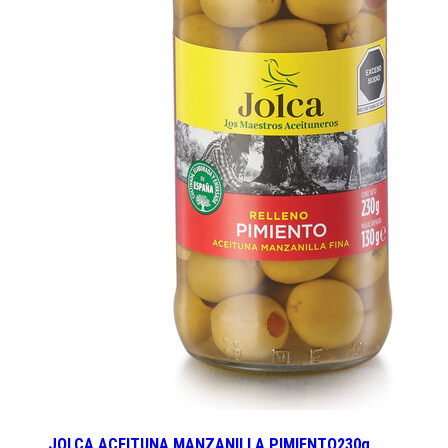
JOLCA ACEITUNA MANZANILLA PIMIENTO230g