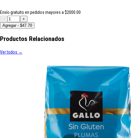
Envío gratuito en pedidos mayores a $2000.00
−
+
Agregar - $47.70
Productos Relacionados
Ver todos →