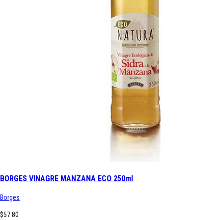
BORGES VINAGRE MANZANA ECO 250ml
Borges
$57.80