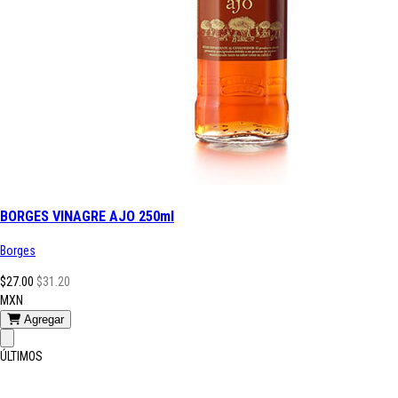
BORGES VINAGRE AJO 250ml
Borges
$27.00
$31.20
MXN
Agregar
ÚLTIMOS