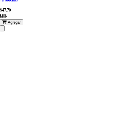
$47.70
MXN
Agregar