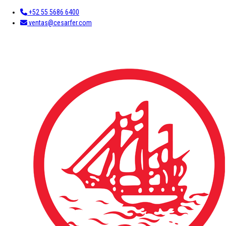
+52 55 5686 6400
ventas@cesarfer.com