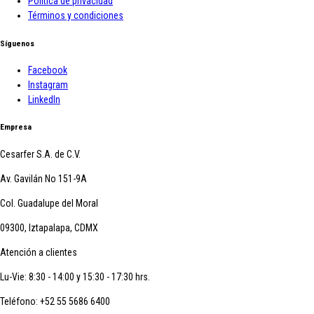
Política de privacidad
Términos y condiciones
Síguenos
Facebook
Instagram
LinkedIn
Empresa
Cesarfer S.A. de C.V.
Av. Gavilán No 151-9A
Col. Guadalupe del Moral
09300, Iztapalapa, CDMX
Atención a clientes
Lu-Vie: 8:30 - 14:00 y 15:30 - 17:30 hrs.
Teléfono:
+52 55 5686 6400