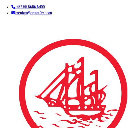
+52 55 5686 6400
ventas@cesarfer.com