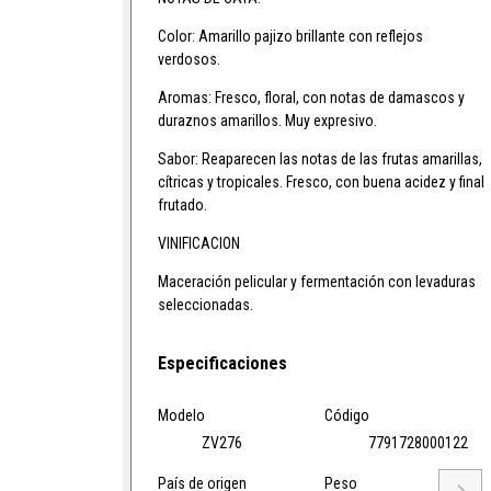
Color:
Amarillo pajizo brillante con reflejos
verdosos.
Aromas:
Fresco, floral, con notas de damascos y
duraznos amarillos. Muy expresivo.
Sabor:
Reaparecen las notas de las frutas amarillas,
cítricas y tropicales. Fresco, con buena acidez y final
frutado.
VINIFICACION
Maceración pelicular y fermentación con levaduras
seleccionadas.
Especificaciones
Modelo
Código
ZV276
7791728000122
País de origen
Peso