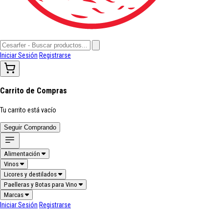
Iniciar Sesión
Registrarse
Carrito de Compras
Tu carrito está vacío
Seguir Comprando
Alimentación
Vinos
Licores y destilados
Paelleras y Botas para Vino
Marcas
Iniciar Sesión
Registrarse