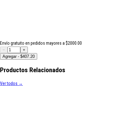
Envío gratuito en pedidos mayores a $2000.00
−
+
Agregar - $407.20
Productos Relacionados
Ver todos →