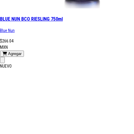
BLUE NUN BCO RIESLING 750ml
Blue Nun
$266.04
MXN
Agregar
NUEVO