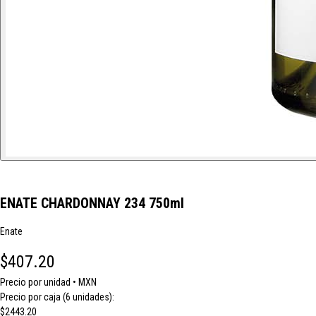
ENATE CHARDONNAY 234 750ml
Enate
$407.20
Precio por unidad • MXN
Precio por caja (6 unidades):
$2443.20