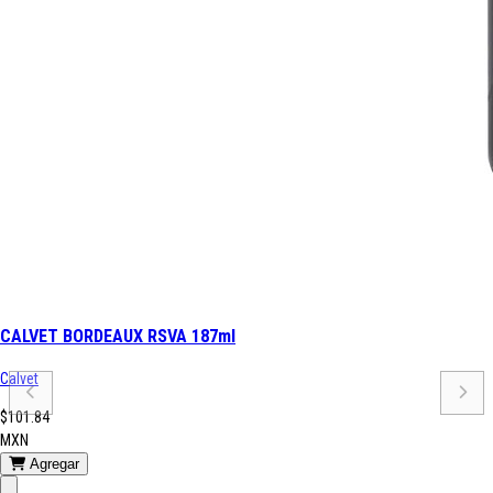
CALVET BORDEAUX RSVA 187ml
Calvet
$101.84
MXN
Agregar