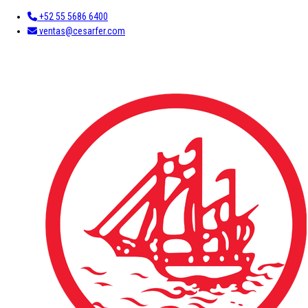
+52 55 5686 6400
ventas@cesarfer.com