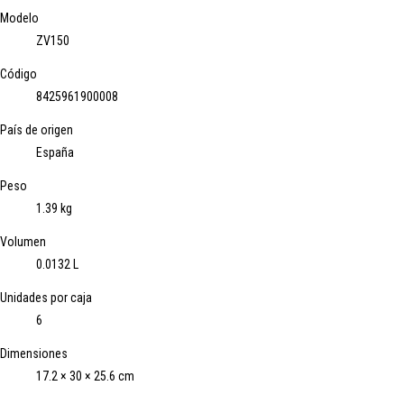
Modelo
ZV150
Código
8425961900008
País de origen
España
Peso
1.39 kg
Volumen
0.0132 L
Unidades por caja
6
Dimensiones
17.2 × 30 × 25.6 cm